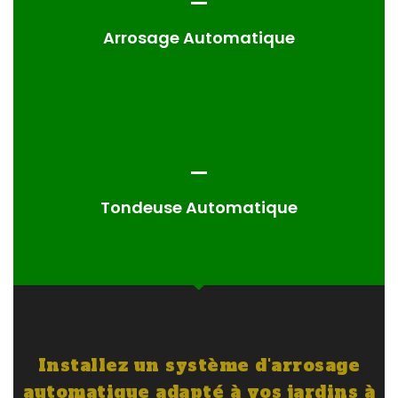
Arrosage Automatique
Tondeuse Automatique
Installez un système d'arrosage
automatique adapté à vos jardins à