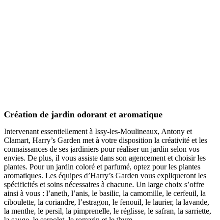
Création de jardin odorant et aromatique
Intervenant essentiellement à Issy-les-Moulineaux, Antony et
Clamart, Harry’s Garden met à votre disposition la créativité et les
connaissances de ses jardiniers pour réaliser un jardin selon vos
envies. De plus, il vous assiste dans son agencement et choisir les
plantes. Pour un jardin coloré et parfumé, optez pour les plantes
aromatiques. Les équipes d’Harry’s Garden vous expliqueront les
spécificités et soins nécessaires à chacune. Un large choix s’offre
ainsi à vous : l’aneth, l’anis, le basilic, la camomille, le cerfeuil, la
ciboulette, la coriandre, l’estragon, le fenouil, le laurier, la lavande,
la menthe, le persil, la pimprenelle, le réglisse, le safran, la sarriette,
la sauge, le serpolet, le romarin et le thym.