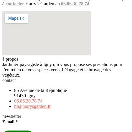
à
contacter
Harry’s Garden au
06.86.30.78.74
.
à propos
Jardinier-paysagiste à Igny qui vous propose ses prestations pour
l’entretien de vos espaces verts, l’élagage et le broyage des
végétaux.
contact
85 Avenue de la République
91430 Igny
06.86.30.78.74
hf@harrysgarden.fr
newsletter
E-mail
*