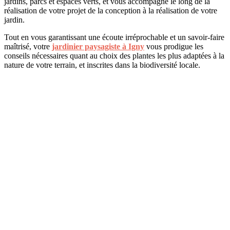
jardins, parcs et espaces verts, et vous accompagne le long de la
réalisation de votre projet de la conception à la réalisation de votre
jardin.
Tout en vous garantissant une écoute irréprochable et un savoir-faire
maîtrisé, votre
jardinier paysagiste à Igny
vous prodigue les
conseils nécessaires quant au choix des plantes les plus adaptées à la
nature de votre terrain, et inscrites dans la biodiversité locale.